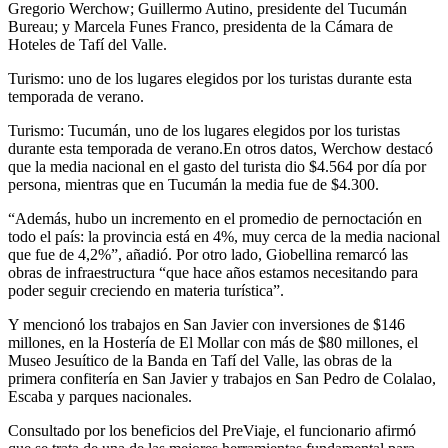
Gregorio Werchow; Guillermo Autino, presidente del Tucumán
Bureau; y Marcela Funes Franco, presidenta de la Cámara de
Hoteles de Tafí del Valle.
Turismo: uno de los lugares elegidos por los turistas durante esta
temporada de verano.
Turismo: Tucumán, uno de los lugares elegidos por los turistas
durante esta temporada de verano.En otros datos, Werchow destacó
que la media nacional en el gasto del turista dio $4.564 por día por
persona, mientras que en Tucumán la media fue de $4.300.
“Además, hubo un incremento en el promedio de pernoctación en
todo el país: la provincia está en 4%, muy cerca de la media nacional
que fue de 4,2%”, añadió. Por otro lado, Giobellina remarcó las
obras de infraestructura “que hace años estamos necesitando para
poder seguir creciendo en materia turística”.
Y mencionó los trabajos en San Javier con inversiones de $146
millones, en la Hostería de El Mollar con más de $80 millones, el
Museo Jesuítico de la Banda en Tafí del Valle, las obras de la
primera confitería en San Javier y trabajos en San Pedro de Colalao,
Escaba y parques nacionales.
Consultado por los beneficios del PreViaje, el funcionario afirmó