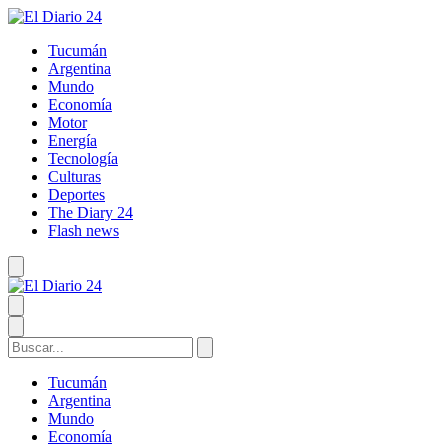
Tucumán
Argentina
Mundo
Economía
Motor
Energía
Tecnología
Culturas
Deportes
The Diary 24
Flash news
Tucumán
Argentina
Mundo
Economía