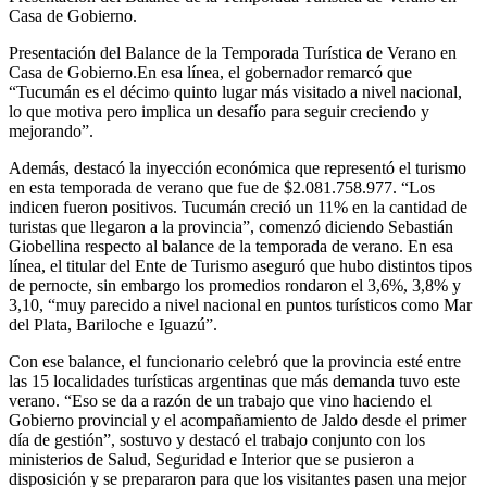
Casa de Gobierno.
Presentación del Balance de la Temporada Turística de Verano en
Casa de Gobierno.En esa línea, el gobernador remarcó que
“Tucumán es el décimo quinto lugar más visitado a nivel nacional,
lo que motiva pero implica un desafío para seguir creciendo y
mejorando”.
Además, destacó la inyección económica que representó el turismo
en esta temporada de verano que fue de $2.081.758.977. “Los
indicen fueron positivos. Tucumán creció un 11% en la cantidad de
turistas que llegaron a la provincia”, comenzó diciendo Sebastián
Giobellina respecto al balance de la temporada de verano. En esa
línea, el titular del Ente de Turismo aseguró que hubo distintos tipos
de pernocte, sin embargo los promedios rondaron el 3,6%, 3,8% y
3,10, “muy parecido a nivel nacional en puntos turísticos como Mar
del Plata, Bariloche e Iguazú”.
Con ese balance, el funcionario celebró que la provincia esté entre
las 15 localidades turísticas argentinas que más demanda tuvo este
verano. “Eso se da a razón de un trabajo que vino haciendo el
Gobierno provincial y el acompañamiento de Jaldo desde el primer
día de gestión”, sostuvo y destacó el trabajo conjunto con los
ministerios de Salud, Seguridad e Interior que se pusieron a
disposición y se prepararon para que los visitantes pasen una mejor