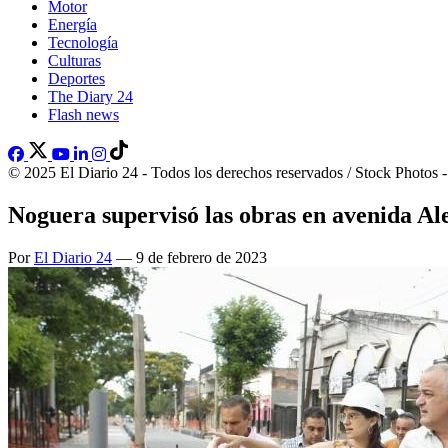
Motor
Energía
Tecnología
Culturas
Deportes
The Diary 24
Flash news
© 2025 El Diario 24 - Todos los derechos reservados / Stock Photos 
Noguera supervisó las obras en avenida Al
Por
El Diario 24
— 9 de febrero de 2023