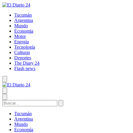
Tucumán
Argentina
Mundo
Economía
Motor
Energía
Tecnología
Culturas
Deportes
The Diary 24
Flash news
Tucumán
Argentina
Mundo
Economía