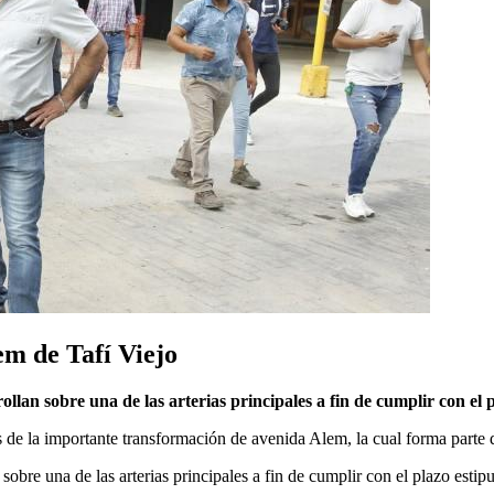
em de Tafí Viejo
llan sobre una de las arterias principales a fin de cumplir con el p
de la importante transformación de avenida Alem, la cual forma parte d
obre una de las arterias principales a fin de cumplir con el plazo estipu