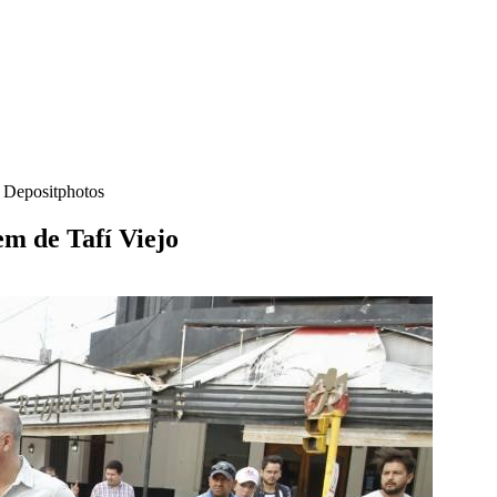
- Depositphotos
em de Tafí Viejo