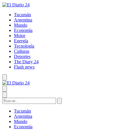
Tucumán
Argentina
Mundo
Economía
Motor
Energía
Tecnología
Culturas
Deportes
The Diary 24
Flash news
Tucumán
Argentina
Mundo
Economía