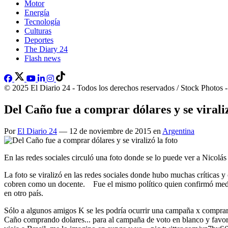
Motor
Energía
Tecnología
Culturas
Deportes
The Diary 24
Flash news
© 2025 El Diario 24 - Todos los derechos reservados / Stock Photos 
Del Caño fue a comprar dólares y se viraliz
Por
El Diario 24
— 12 de noviembre de 2015 en
Argentina
En las redes sociales circuló una foto donde se lo puede ver a Nicolá
La foto se viralizó en las redes sociales donde hubo muchas críticas y
cobren como un docente. Fue el mismo político quien confirmó mediant
en otro país.
Sólo a algunos amigos K se les podría ocurrir una campaña x comprar
Caño comprando dolares... para al campaña de voto en blanco y f