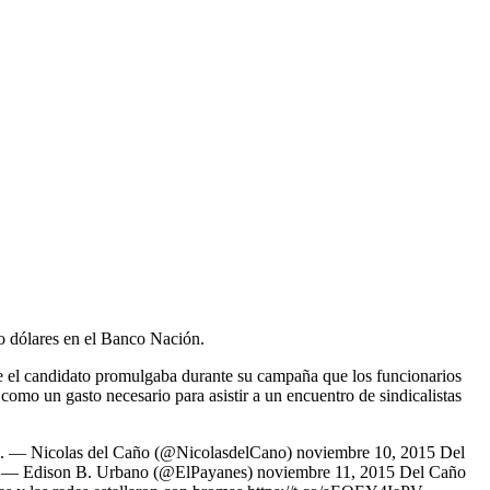
do dólares en el Banco Nación.
 que el candidato promulgaba durante su campaña que los funcionarios
mo un gasto necesario para asistir a un encuentro de sindicalistas
to... — Nicolas del Caño (@NicolasdelCano) noviembre 10, 2015 Del
vk — Edison B. Urbano (@ElPayanes) noviembre 11, 2015 Del Caño