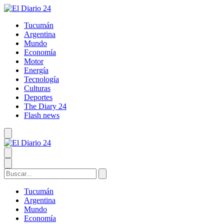
Tucumán
Argentina
Mundo
Economía
Motor
Energía
Tecnología
Culturas
Deportes
The Diary 24
Flash news
Tucumán
Argentina
Mundo
Economía