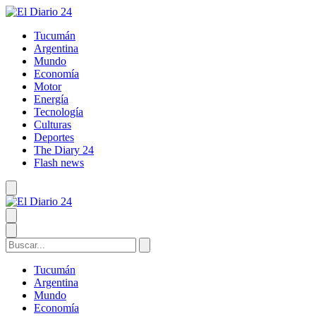
Tucumán
Argentina
Mundo
Economía
Motor
Energía
Tecnología
Culturas
Deportes
The Diary 24
Flash news
Tucumán
Argentina
Mundo
Economía