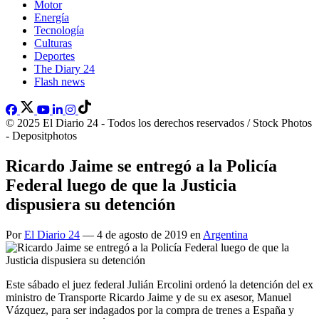
Motor
Energía
Tecnología
Culturas
Deportes
The Diary 24
Flash news
© 2025 El Diario 24 - Todos los derechos reservados / Stock Photos
- Depositphotos
Ricardo Jaime se entregó a la Policía
Federal luego de que la Justicia
dispusiera su detención
Por
El Diario 24
— 4 de agosto de 2019 en
Argentina
Este sábado el juez federal Julián Ercolini ordenó la detención del ex
ministro de Transporte Ricardo Jaime y de su ex asesor, Manuel
Vázquez, para ser indagados por la compra de trenes a España y