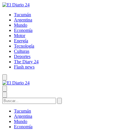
Tucumán
Argentina
Mundo
Economía
Motor
Energía
Tecnología
Culturas
Deportes
The Diary 24
Flash news
Tucumán
Argentina
Mundo
Economía