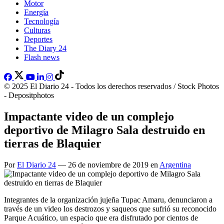
Motor
Energía
Tecnología
Culturas
Deportes
The Diary 24
Flash news
© 2025 El Diario 24 - Todos los derechos reservados / Stock Photos
- Depositphotos
Impactante video de un complejo
deportivo de Milagro Sala destruido en
tierras de Blaquier
Por
El Diario 24
— 26 de noviembre de 2019 en
Argentina
Integrantes de la organización jujeña Tupac Amaru, denunciaron a
través de un video los destrozos y saqueos que sufrió su reconocido
Parque Acuático, un espacio que era disfrutado por cientos de