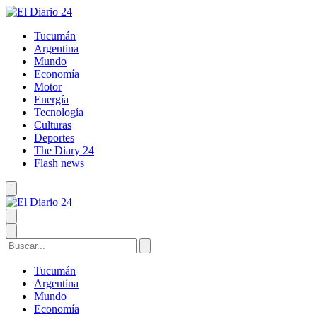
Tucumán
Argentina
Mundo
Economía
Motor
Energía
Tecnología
Culturas
Deportes
The Diary 24
Flash news
Tucumán
Argentina
Mundo
Economía