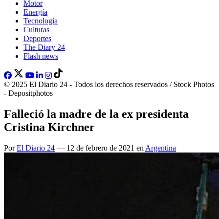
Motor
Energía
Tecnología
Culturas
Deportes
The Diary 24
Flash news
© 2025 El Diario 24 - Todos los derechos reservados / Stock Photos
- Depositphotos
Falleció la madre de la ex presidenta
Cristina Kirchner
Por
El Diario 24
— 12 de febrero de 2021 en
Argentina