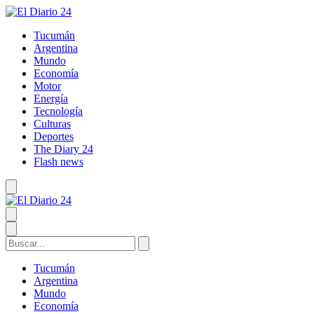
Tucumán
Argentina
Mundo
Economía
Motor
Energía
Tecnología
Culturas
Deportes
The Diary 24
Flash news
Tucumán
Argentina
Mundo
Economía