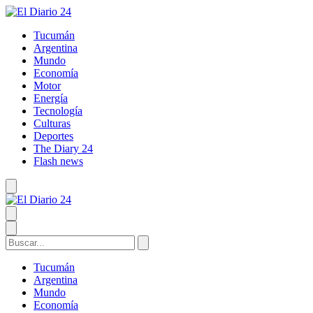
Tucumán
Argentina
Mundo
Economía
Motor
Energía
Tecnología
Culturas
Deportes
The Diary 24
Flash news
Tucumán
Argentina
Mundo
Economía