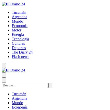
Tucumán
Argentina
Mundo
Economía
Motor
Energía
Tecnología
Culturas
Deportes
The Diary 24
Flash news
Tucumán
Argentina
Mundo
Economía