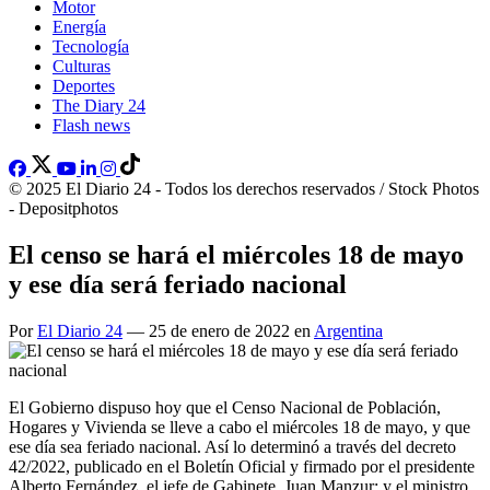
Motor
Energía
Tecnología
Culturas
Deportes
The Diary 24
Flash news
© 2025 El Diario 24 - Todos los derechos reservados / Stock Photos
- Depositphotos
El censo se hará el miércoles 18 de mayo
y ese día será feriado nacional
Por
El Diario 24
— 25 de enero de 2022 en
Argentina
El Gobierno dispuso hoy que el Censo Nacional de Población,
Hogares y Vivienda se lleve a cabo el miércoles 18 de mayo, y que
ese día sea feriado nacional. Así lo determinó a través del decreto
42/2022, publicado en el Boletín Oficial y firmado por el presidente
Alberto Fernández, el jefe de Gabinete, Juan Manzur; y el ministro