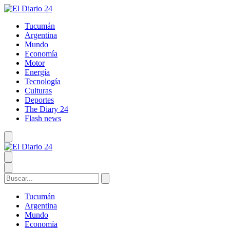
Tucumán
Argentina
Mundo
Economía
Motor
Energía
Tecnología
Culturas
Deportes
The Diary 24
Flash news
Tucumán
Argentina
Mundo
Economía