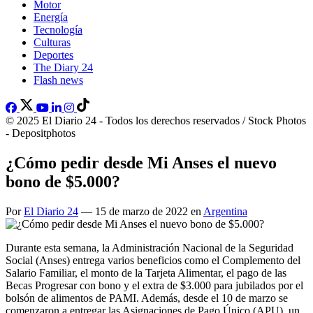
Motor
Energía
Tecnología
Culturas
Deportes
The Diary 24
Flash news
© 2025 El Diario 24 - Todos los derechos reservados / Stock Photos
- Depositphotos
¿Cómo pedir desde Mi Anses el nuevo
bono de $5.000?
Por
El Diario 24
— 15 de marzo de 2022 en
Argentina
Durante esta semana, la Administración Nacional de la Seguridad
Social (Anses) entrega varios beneficios como el Complemento del
Salario Familiar, el monto de la Tarjeta Alimentar, el pago de las
Becas Progresar con bono y el extra de $3.000 para jubilados por el
bolsón de alimentos de PAMI. Además, desde el 10 de marzo se
comenzaron a entregar las Asignaciones de Pago Único (APU), un