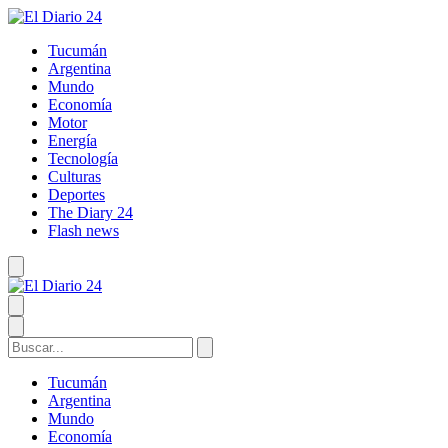
Tucumán
Argentina
Mundo
Economía
Motor
Energía
Tecnología
Culturas
Deportes
The Diary 24
Flash news
Tucumán
Argentina
Mundo
Economía