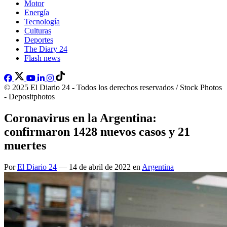
Motor
Energía
Tecnología
Culturas
Deportes
The Diary 24
Flash news
© 2025 El Diario 24 - Todos los derechos reservados / Stock Photos
- Depositphotos
Coronavirus en la Argentina:
confirmaron 1428 nuevos casos y 21
muertes
Por
El Diario 24
— 14 de abril de 2022 en
Argentina