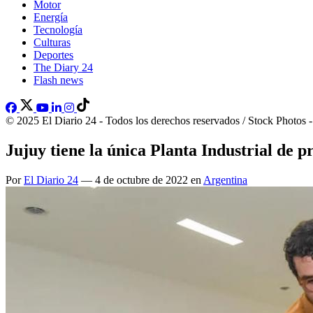
Motor
Energía
Tecnología
Culturas
Deportes
The Diary 24
Flash news
© 2025 El Diario 24 - Todos los derechos reservados / Stock Photos 
Jujuy tiene la única Planta Industrial d
Por
El Diario 24
— 4 de octubre de 2022 en
Argentina