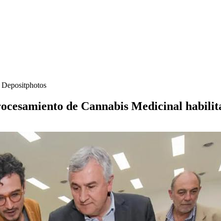
- Depositphotos
e procesamiento de Cannabis Medicinal habi