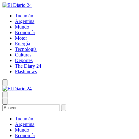
Tucumán
Argentina
Mundo
Economía
Motor
Energía
Tecnología
Culturas
Deportes
The Diary 24
Flash news
Tucumán
Argentina
Mundo
Economía