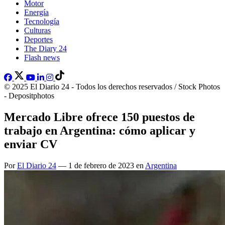
Motor
Energía
Tecnología
Culturas
Deportes
The Diary 24
Flash news
© 2025 El Diario 24 - Todos los derechos reservados / Stock Photos
- Depositphotos
Mercado Libre ofrece 150 puestos de
trabajo en Argentina: cómo aplicar y
enviar CV
Por
El Diario 24
— 1 de febrero de 2023 en
Argentina