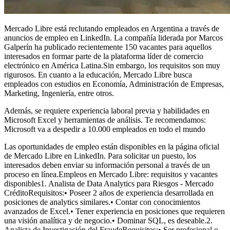
Mercado Libre está reclutando empleados en Argentina a través de
anuncios de empleo en LinkedIn. La compañía liderada por Marcos
Galperín ha publicado recientemente 150 vacantes para aquellos
interesados en formar parte de la plataforma líder de comercio
electrónico en América Latina.Sin embargo, los requisitos son muy
rigurosos. En cuanto a la educación, Mercado Libre busca
empleados con estudios en Economía, Administración de Empresas,
Marketing, Ingeniería, entre otros.
Además, se requiere experiencia laboral previa y habilidades en
Microsoft Excel y herramientas de análisis. Te recomendamos:
Microsoft va a despedir a 10.000 empleados en todo el mundo
Las oportunidades de empleo están disponibles en la página oficial
de Mercado Libre en LinkedIn. Para solicitar un puesto, los
interesados deben enviar su información personal a través de un
proceso en línea.Empleos en Mercado Libre: requisitos y vacantes
disponibles1. Analista de Data Analytics para Riesgos - Mercado
CréditoRequisitos:• Poseer 2 años de experiencia desarrollada en
posiciones de analytics similares.• Contar con conocimientos
avanzados de Excel.• Tener experiencia en posiciones que requieren
una visión analítica y de negocio.• Dominar SQL, es deseable.2.
Analista de Investigación del FraudeRequisitos:• Ser profesional o