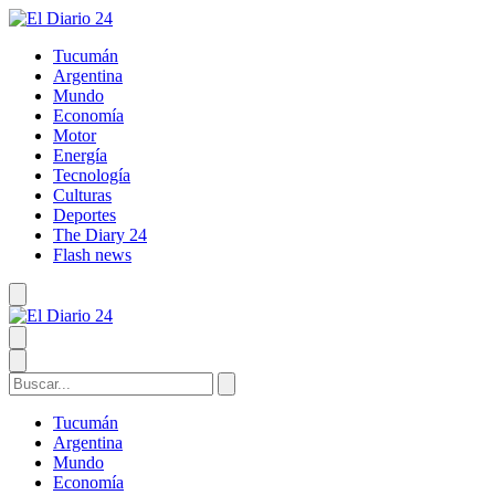
Tucumán
Argentina
Mundo
Economía
Motor
Energía
Tecnología
Culturas
Deportes
The Diary 24
Flash news
Tucumán
Argentina
Mundo
Economía