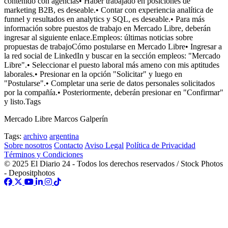
contenido con agencias• Haber trabajado en posiciones de
marketing B2B, es deseable.• Contar con experiencia analítica de
funnel y resultados en analytics y SQL, es deseable.• Para más
información sobre puestos de trabajo en Mercado Libre, deberán
ingresar al siguiente enlace.Empleos: últimas noticias sobre
propuestas de trabajoCómo postularse en Mercado Libre• Ingresar a
la red social de LinkedIn y buscar en la sección empleos: "Mercado
Libre".• Seleccionar el puesto laboral más ameno con mis aptitudes
laborales.• Presionar en la opción "Solicitar" y luego en
"Postularse".• Completar una serie de datos personales solicitados
por la compañía.• Posteriormente, deberán presionar en "Confirmar"
y listo.Tags
Mercado Libre Marcos Galperín
Tags:
archivo
argentina
Sobre nosotros
Contacto
Aviso Legal
Política de Privacidad
Términos y Condiciones
© 2025 El Diario 24 - Todos los derechos reservados / Stock Photos
- Depositphotos