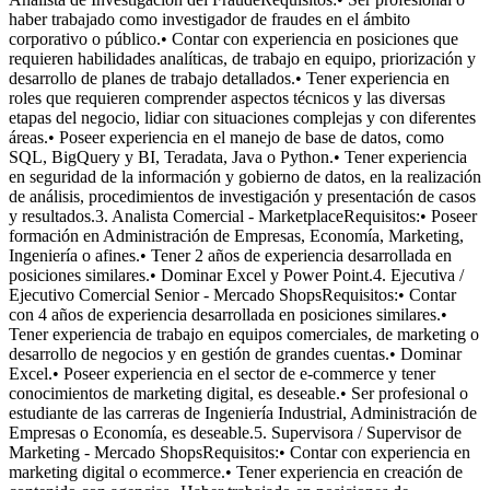
haber trabajado como investigador de fraudes en el ámbito
corporativo o público.• Contar con experiencia en posiciones que
requieren habilidades analíticas, de trabajo en equipo, priorización y
desarrollo de planes de trabajo detallados.• Tener experiencia en
roles que requieren comprender aspectos técnicos y las diversas
etapas del negocio, lidiar con situaciones complejas y con diferentes
áreas.• Poseer experiencia en el manejo de base de datos, como
SQL, BigQuery y BI, Teradata, Java o Python.• Tener experiencia
en seguridad de la información y gobierno de datos, en la realización
de análisis, procedimientos de investigación y presentación de casos
y resultados.3. Analista Comercial - MarketplaceRequisitos:• Poseer
formación en Administración de Empresas, Economía, Marketing,
Ingeniería o afines.• Tener 2 años de experiencia desarrollada en
posiciones similares.• Dominar Excel y Power Point.4. Ejecutiva /
Ejecutivo Comercial Senior - Mercado ShopsRequisitos:• Contar
con 4 años de experiencia desarrollada en posiciones similares.•
Tener experiencia de trabajo en equipos comerciales, de marketing o
desarrollo de negocios y en gestión de grandes cuentas.• Dominar
Excel.• Poseer experiencia en el sector de e-commerce y tener
conocimientos de marketing digital, es deseable.• Ser profesional o
estudiante de las carreras de Ingeniería Industrial, Administración de
Empresas o Economía, es deseable.5. Supervisora / Supervisor de
Marketing - Mercado ShopsRequisitos:• Contar con experiencia en
marketing digital o ecommerce.• Tener experiencia en creación de