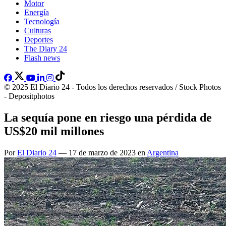
Motor
Energía
Tecnología
Culturas
Deportes
The Diary 24
Flash news
© 2025 El Diario 24 - Todos los derechos reservados / Stock Photos
- Depositphotos
La sequía pone en riesgo una pérdida de
US$20 mil millones
Por
El Diario 24
— 17 de marzo de 2023 en
Argentina