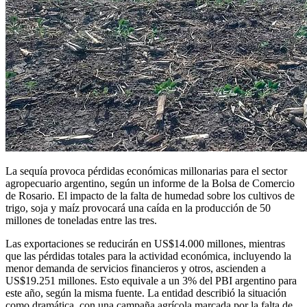
La sequía provoca pérdidas económicas millonarias para el sector
agropecuario argentino, según un informe de la Bolsa de Comercio
de Rosario. El impacto de la falta de humedad sobre los cultivos de
trigo, soja y maíz provocará una caída en la producción de 50
millones de toneladas entre las tres.
Las exportaciones se reducirán en US$14.000 millones, mientras
que las pérdidas totales para la actividad económica, incluyendo la
menor demanda de servicios financieros y otros, ascienden a
US$19.251 millones. Esto equivale a un 3% del PBI argentino para
este año, según la misma fuente. La entidad describió la situación
como dramática, con una campaña agrícola marcada por la falta de