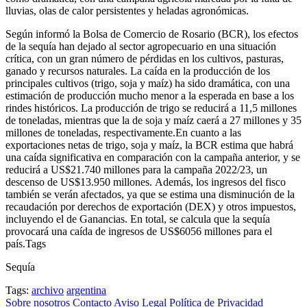
lluvias, olas de calor persistentes y heladas agronómicas.
Según informó la Bolsa de Comercio de Rosario (BCR), los efectos
de la sequía han dejado al sector agropecuario en una situación
crítica, con un gran número de pérdidas en los cultivos, pasturas,
ganado y recursos naturales. La caída en la producción de los
principales cultivos (trigo, soja y maíz) ha sido dramática, con una
estimación de producción mucho menor a la esperada en base a los
rindes históricos. La producción de trigo se reducirá a 11,5 millones
de toneladas, mientras que la de soja y maíz caerá a 27 millones y 35
millones de toneladas, respectivamente.En cuanto a las
exportaciones netas de trigo, soja y maíz, la BCR estima que habrá
una caída significativa en comparación con la campaña anterior, y se
reducirá a US$21.740 millones para la campaña 2022/23, un
descenso de US$13.950 millones. Además, los ingresos del fisco
también se verán afectados, ya que se estima una disminución de la
recaudación por derechos de exportación (DEX) y otros impuestos,
incluyendo el de Ganancias. En total, se calcula que la sequía
provocará una caída de ingresos de US$6056 millones para el
país.Tags
Sequía
Tags:
archivo
argentina
Sobre nosotros
Contacto
Aviso Legal
Política de Privacidad