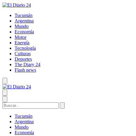
Tucumán
Argentina
Mundo
Economía
Motor
Energía
Tecnología
Culturas
Deportes
The Diary 24
Flash news
Tucumán
Argentina
Mundo
Economía