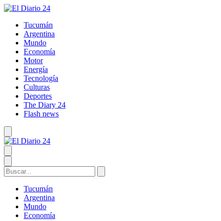
Tucumán
Argentina
Mundo
Economía
Motor
Energía
Tecnología
Culturas
Deportes
The Diary 24
Flash news
Tucumán
Argentina
Mundo
Economía