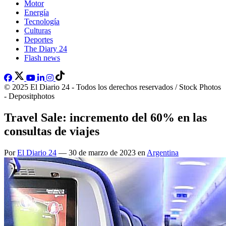
Motor
Energía
Tecnología
Culturas
Deportes
The Diary 24
Flash news
© 2025 El Diario 24 - Todos los derechos reservados / Stock Photos
- Depositphotos
Travel Sale: incremento del 60% en las
consultas de viajes
Por
El Diario 24
— 30 de marzo de 2023 en
Argentina