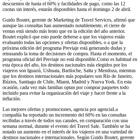
descuentos de hasta el 60% y facilidades de pago, como las 12
cuotas sin interés, estarán disponibles hasta el domingo 2 de abril.
Guido Boutet, gerente de Marketing de Travel Services, afirmó que
aunque las consultas han aumentado notablemente, el cierre de
ventas está siendo más lento que en la edición del año anterior.
Boutet explicó que esto puede deberse a que los viajeros están
evaluando todas las opciones y ofertas disponibles, o a que la
próxima edición del programa Previaje está generando dudas y
retrasando la toma de decisiones de compra. Hasta el momento, el
programa oficial del Previaje no está disponible.Como es habitual en
esta época del año, los destinos nacionales más elegidos por los
viajeros son Iguazú, Ushuaia, Bariloche, Salta y Mendoza, mientras
que los destinos internacionales más populares son Río de Janeiro,
Búzios, Santiago de Chile, Miami, Madrid y Nueva York. En esta
ocasión, cada vez más familias optan por comprar paquetes todo
incluido para evitar la organización del viaje y hacer frente a la
inflación.
Las mejores ofertas y promociones, agencia por agenciaLa
compañía ha reportado un incremento del 60% en las consultas
recibidas a través de todos sus canales, en comparación con una
semana normal, durante el evento del Travel Sale. También se ha
notado un aumento en el interés de los viajeros en una variedad de
destinos nacionales e internacionales. Según Guido Boutet, gerente