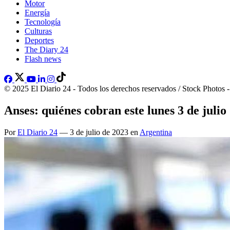
Motor
Energía
Tecnología
Culturas
Deportes
The Diary 24
Flash news
© 2025 El Diario 24 - Todos los derechos reservados / Stock Photos 
Anses: quiénes cobran este lunes 3 de julio
Por
El Diario 24
— 3 de julio de 2023 en
Argentina