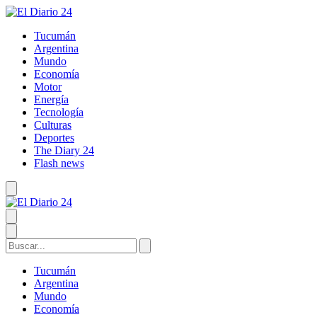
Tucumán
Argentina
Mundo
Economía
Motor
Energía
Tecnología
Culturas
Deportes
The Diary 24
Flash news
Tucumán
Argentina
Mundo
Economía