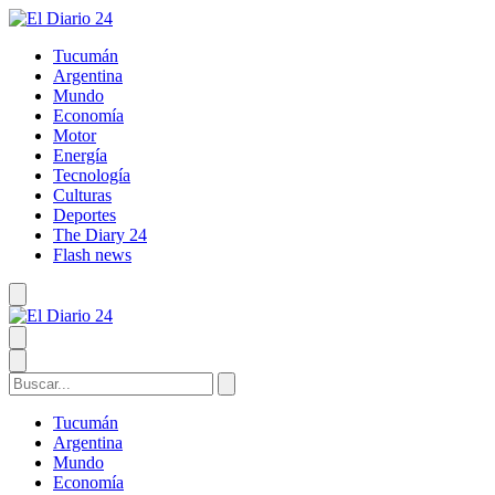
Tucumán
Argentina
Mundo
Economía
Motor
Energía
Tecnología
Culturas
Deportes
The Diary 24
Flash news
Tucumán
Argentina
Mundo
Economía