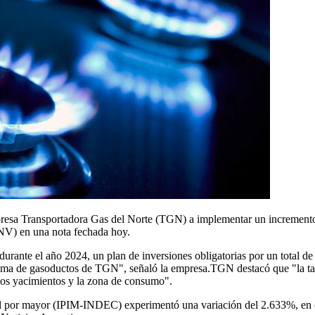
esa Transportadora Gas del Norte (TGN) a implementar un incremento de 
NV) en una nota fechada hoy.
urante el año 2024, un plan de inversiones obligatorias por un total de
tema de gasoductos de TGN", señaló la empresa.TGN destacó que "la tar
 los yacimientos y la zona de consumo".
s al por mayor (IPIM-INDEC) experimentó una variación del 2.633%, en 