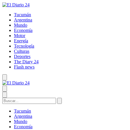
Tucumán
Argentina
Mundo
Economía
Motor
Energía
Tecnología
Culturas
Deportes
The Diary 24
Flash news
Tucumán
Argentina
Mundo
Economía