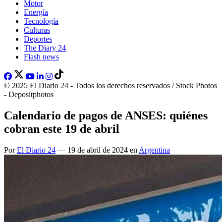
Motor
Energía
Tecnología
Culturas
Deportes
The Diary 24
Flash news
© 2025 El Diario 24 - Todos los derechos reservados / Stock Photos
- Depositphotos
Calendario de pagos de ANSES: quiénes
cobran este 19 de abril
Por
El Diario 24
— 19 de abril de 2024 en
Argentina