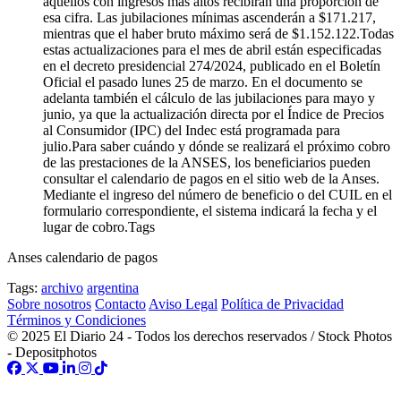
aquellos con ingresos más altos recibirán una proporción de
esa cifra. Las jubilaciones mínimas ascenderán a $171.217,
mientras que el haber bruto máximo será de $1.152.122.Todas
estas actualizaciones para el mes de abril están especificadas
en el decreto presidencial 274/2024, publicado en el Boletín
Oficial el pasado lunes 25 de marzo. En el documento se
adelanta también el cálculo de las jubilaciones para mayo y
junio, ya que la actualización directa por el Índice de Precios
al Consumidor (IPC) del Indec está programada para
julio.Para saber cuándo y dónde se realizará el próximo cobro
de las prestaciones de la ANSES, los beneficiarios pueden
consultar el calendario de pagos en el sitio web de la Anses.
Mediante el ingreso del número de beneficio o del CUIL en el
formulario correspondiente, el sistema indicará la fecha y el
lugar de cobro.Tags
Anses calendario de pagos
Tags:
archivo
argentina
Sobre nosotros
Contacto
Aviso Legal
Política de Privacidad
Términos y Condiciones
© 2025 El Diario 24 - Todos los derechos reservados / Stock Photos
- Depositphotos