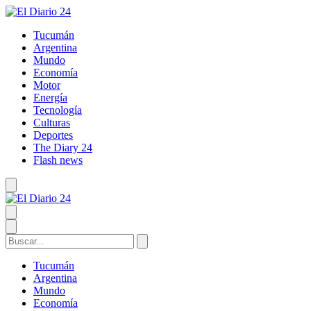
Tucumán
Argentina
Mundo
Economía
Motor
Energía
Tecnología
Culturas
Deportes
The Diary 24
Flash news
Tucumán
Argentina
Mundo
Economía