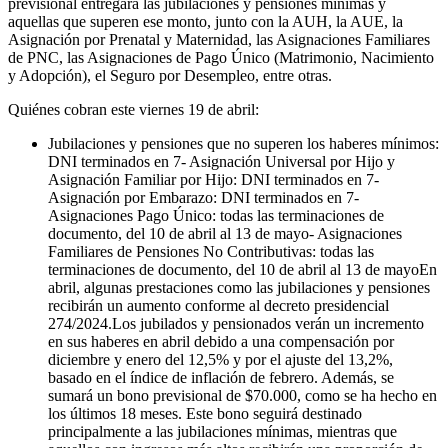
previsional entregará las jubilaciones y pensiones mínimas y
aquellas que superen ese monto, junto con la AUH, la AUE, la
Asignación por Prenatal y Maternidad, las Asignaciones Familiares
de PNC, las Asignaciones de Pago Único (Matrimonio, Nacimiento
y Adopción), el Seguro por Desempleo, entre otras.
Quiénes cobran este viernes 19 de abril:
Jubilaciones y pensiones que no superen los haberes mínimos:
DNI terminados en 7- Asignación Universal por Hijo y
Asignación Familiar por Hijo: DNI terminados en 7-
Asignación por Embarazo: DNI terminados en 7-
Asignaciones Pago Único: todas las terminaciones de
documento, del 10 de abril al 13 de mayo- Asignaciones
Familiares de Pensiones No Contributivas: todas las
terminaciones de documento, del 10 de abril al 13 de mayoEn
abril, algunas prestaciones como las jubilaciones y pensiones
recibirán un aumento conforme al decreto presidencial
274/2024.Los jubilados y pensionados verán un incremento
en sus haberes en abril debido a una compensación por
diciembre y enero del 12,5% y por el ajuste del 13,2%,
basado en el índice de inflación de febrero. Además, se
sumará un bono previsional de $70.000, como se ha hecho en
los últimos 18 meses. Este bono seguirá destinado
principalmente a las jubilaciones mínimas, mientras que