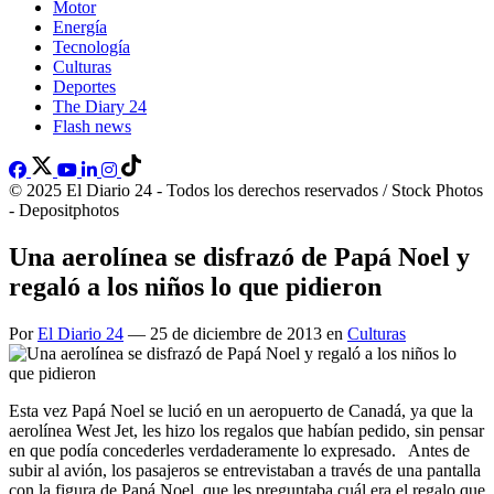
Motor
Energía
Tecnología
Culturas
Deportes
The Diary 24
Flash news
© 2025 El Diario 24 - Todos los derechos reservados / Stock Photos
- Depositphotos
Una aerolínea se disfrazó de Papá Noel y
regaló a los niños lo que pidieron
Por
El Diario 24
— 25 de diciembre de 2013 en
Culturas
Esta vez Papá Noel se lució en un aeropuerto de Canadá, ya que la
aerolínea West Jet, les hizo los regalos que habían pedido, sin pensar
en que podía concederles verdaderamente lo expresado. Antes de
subir al avión, los pasajeros se entrevistaban a través de una pantalla
con la figura de Papá Noel, que les preguntaba cuál era el regalo que