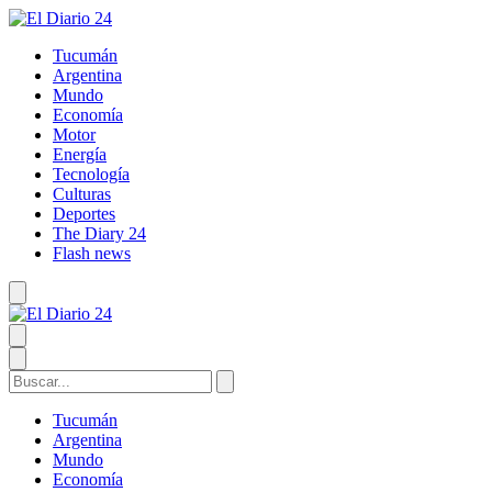
Tucumán
Argentina
Mundo
Economía
Motor
Energía
Tecnología
Culturas
Deportes
The Diary 24
Flash news
Tucumán
Argentina
Mundo
Economía