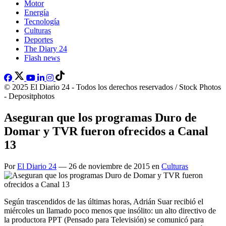
Motor
Energía
Tecnología
Culturas
Deportes
The Diary 24
Flash news
© 2025 El Diario 24 - Todos los derechos reservados / Stock Photos
- Depositphotos
Aseguran que los programas Duro de
Domar y TVR fueron ofrecidos a Canal
13
Por
El Diario 24
— 26 de noviembre de 2015 en
Culturas
Según trascendidos de las últimas horas, Adrián Suar recibió el
miércoles un llamado poco menos que insólito: un alto directivo de
la productora PPT (Pensado para Televisión) se comunicó para