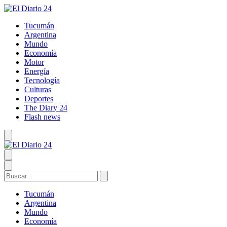
Tucumán
Argentina
Mundo
Economía
Motor
Energía
Tecnología
Culturas
Deportes
The Diary 24
Flash news
Tucumán
Argentina
Mundo
Economía