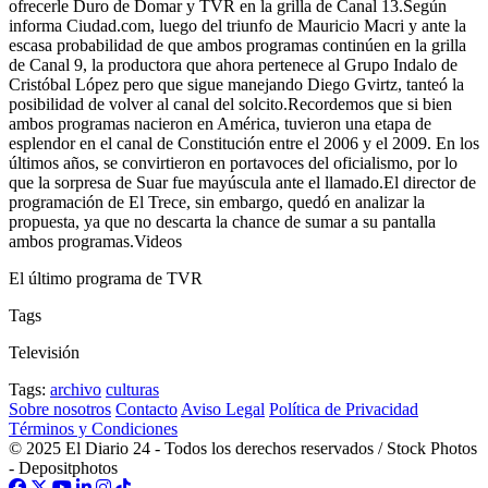
ofrecerle Duro de Domar y TVR en la grilla de Canal 13.Según
informa Ciudad.com, luego del triunfo de Mauricio Macri y ante la
escasa probabilidad de que ambos programas continúen en la grilla
de Canal 9, la productora que ahora pertenece al Grupo Indalo de
Cristóbal López pero que sigue manejando Diego Gvirtz, tanteó la
posibilidad de volver al canal del solcito.Recordemos que si bien
ambos programas nacieron en América, tuvieron una etapa de
esplendor en el canal de Constitución entre el 2006 y el 2009. En los
últimos años, se convirtieron en portavoces del oficialismo, por lo
que la sorpresa de Suar fue mayúscula ante el llamado.El director de
programación de El Trece, sin embargo, quedó en analizar la
propuesta, ya que no descarta la chance de sumar a su pantalla
ambos programas.Videos
El último programa de TVR
Tags
Televisión
Tags:
archivo
culturas
Sobre nosotros
Contacto
Aviso Legal
Política de Privacidad
Términos y Condiciones
© 2025 El Diario 24 - Todos los derechos reservados / Stock Photos
- Depositphotos