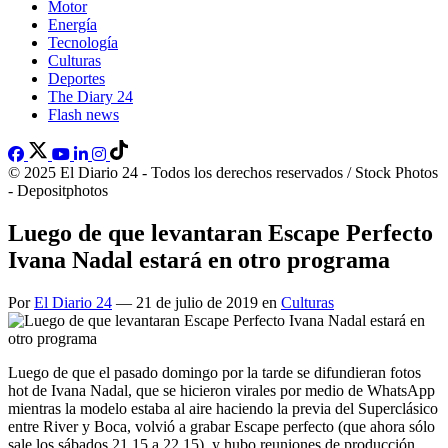
Motor
Energía
Tecnología
Culturas
Deportes
The Diary 24
Flash news
© 2025 El Diario 24 - Todos los derechos reservados / Stock Photos
- Depositphotos
Luego de que levantaran Escape Perfecto
Ivana Nadal estará en otro programa
Por
El Diario 24
— 21 de julio de 2019 en
Culturas
Luego de que el pasado domingo por la tarde se difundieran fotos
hot de Ivana Nadal, que se hicieron virales por medio de WhatsApp
mientras la modelo estaba al aire haciendo la previa del Superclásico
entre River y Boca, volvió a grabar Escape perfecto (que ahora sólo
sale los sábados 21.15 a 22.15), y hubo reuniones de producción