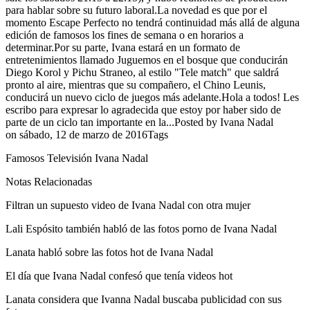
para hablar sobre su futuro laboral.La novedad es que por el
momento Escape Perfecto no tendrá continuidad más allá de alguna
edición de famosos los fines de semana o en horarios a
determinar.Por su parte, Ivana estará en un formato de
entretenimientos llamado Juguemos en el bosque que conducirán
Diego Korol y Pichu Straneo, al estilo "Tele match" que saldrá
pronto al aire, mientras que su compañero, el Chino Leunis,
conducirá un nuevo ciclo de juegos más adelante.Hola a todos! Les
escribo para expresar lo agradecida que estoy por haber sido de
parte de un ciclo tan importante en la...Posted by Ivana Nadal
on sábado, 12 de marzo de 2016Tags
Famosos Televisión Ivana Nadal
Notas Relacionadas
Filtran un supuesto video de Ivana Nadal con otra mujer
Lali Espósito también habló de las fotos porno de Ivana Nadal
Lanata habló sobre las fotos hot de Ivana Nadal
El día que Ivana Nadal confesó que tenía videos hot
Lanata considera que Ivanna Nadal buscaba publicidad con sus