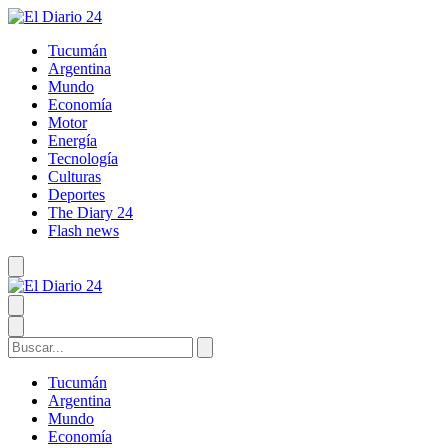
Tucumán
Argentina
Mundo
Economía
Motor
Energía
Tecnología
Culturas
Deportes
The Diary 24
Flash news
Tucumán
Argentina
Mundo
Economía