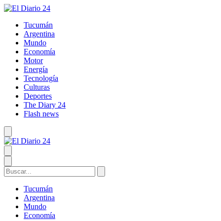
Tucumán
Argentina
Mundo
Economía
Motor
Energía
Tecnología
Culturas
Deportes
The Diary 24
Flash news
Tucumán
Argentina
Mundo
Economía