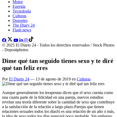
Motor
Energía
Tecnología
Culturas
Deportes
The Diary 24
Flash news
© 2025 El Diario 24 - Todos los derechos reservados / Stock Photos
- Depositphotos
Dime qué tan seguido tienes sexo y te diré
qué tan feliz eres
Por
El Diario 24
— 13 de agosto de 2019 en
Culturas
Aunque generalmente los terapeutas dicen que el sexo cuenta como
una cuarta parte de la felicidad en una pareja, nuevos estudios
revelan una teoría diferente sobre la cantidad de sexo que contribuye
a la satisfacción de la relación a largo plazo.Parejas que tienen
relaciones sexuales todos los díasSi es una relación de un año o más,
la idea de sexo todos los días parecerá poco probable. Sin embargo,