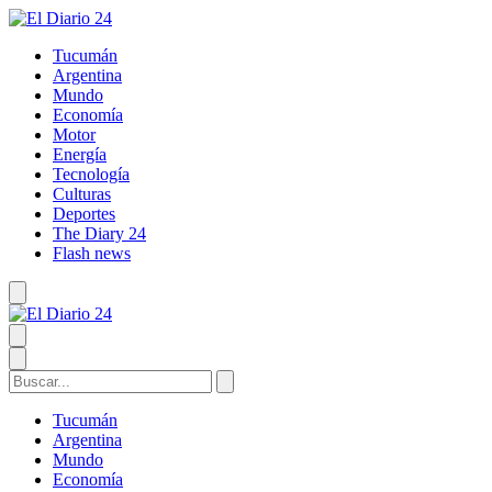
Tucumán
Argentina
Mundo
Economía
Motor
Energía
Tecnología
Culturas
Deportes
The Diary 24
Flash news
Tucumán
Argentina
Mundo
Economía