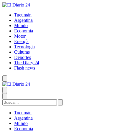
Tucumán
Argentina
Mundo
Economía
Motor
Energía
Tecnología
Culturas
Deportes
The Diary 24
Flash news
Tucumán
Argentina
Mundo
Economía