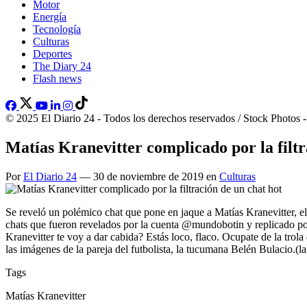
Motor
Energía
Tecnología
Culturas
Deportes
The Diary 24
Flash news
© 2025 El Diario 24 - Todos los derechos reservados / Stock Photos 
Matías Kranevitter complicado por la filtr
Por
El Diario 24
— 30 de noviembre de 2019 en
Culturas
Se reveló un polémico chat que pone en jaque a Matías Kranevitter, el
chats que fueron revelados por la cuenta @mundobotin y replicado po
Kranevitter te voy a dar cabida? Estás loco, flaco. Ocupate de la trola
las imágenes de la pareja del futbolista, la tucumana Belén Bulacio.(l
Tags
Matías Kranevitter