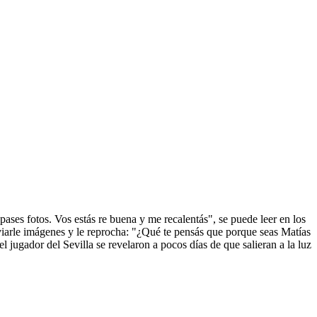
ases fotos. Vos estás re buena y me recalentás", se puede leer en los
iarle imágenes y le reprocha: "¿Qué te pensás que porque seas Matías
l jugador del Sevilla se revelaron a pocos días de que salieran a la luz