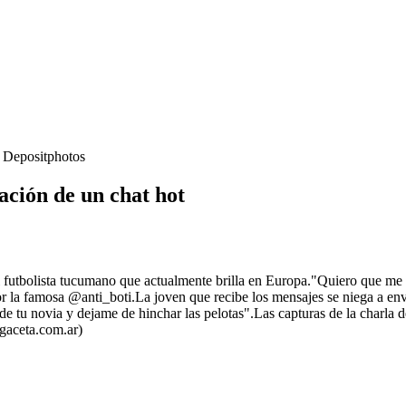
- Depositphotos
ación de un chat hot
 futbolista tucumano que actualmente brilla en Europa."Quiero que me p
r la famosa @anti_boti.La joven que recibe los mensajes se niega a env
 de tu novia y dejame de hinchar las pelotas".Las capturas de la charla de
agaceta.com.ar)