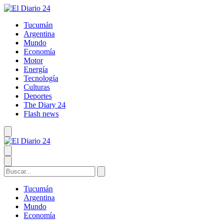
Tucumán
Argentina
Mundo
Economía
Motor
Energía
Tecnología
Culturas
Deportes
The Diary 24
Flash news
Tucumán
Argentina
Mundo
Economía