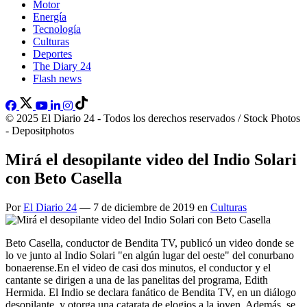
Motor
Energía
Tecnología
Culturas
Deportes
The Diary 24
Flash news
© 2025 El Diario 24 - Todos los derechos reservados / Stock Photos
- Depositphotos
Mirá el desopilante video del Indio Solari
con Beto Casella
Por
El Diario 24
— 7 de diciembre de 2019 en
Culturas
Beto Casella, conductor de Bendita TV, publicó un video donde se
lo ve junto al Indio Solari "en algún lugar del oeste" del conurbano
bonaerense.En el video de casi dos minutos, el conductor y el
cantante se dirigen a una de las panelitas del programa, Edith
Hermida. El Indio se declara fanático de Bendita TV, en un diálogo
desopilante, y otorga una catarata de elogios a la joven. Además, se