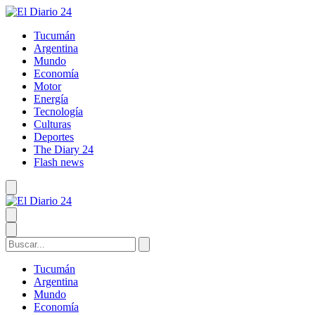
Tucumán
Argentina
Mundo
Economía
Motor
Energía
Tecnología
Culturas
Deportes
The Diary 24
Flash news
Tucumán
Argentina
Mundo
Economía