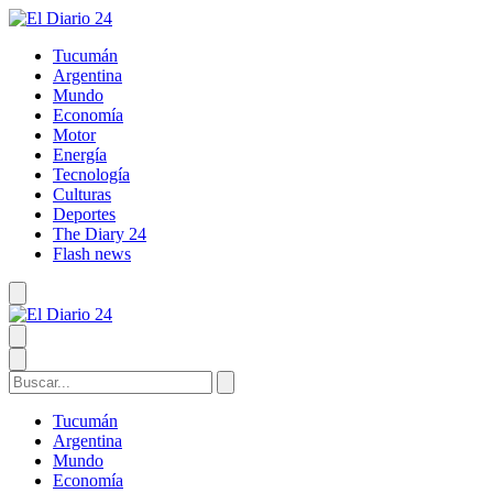
Tucumán
Argentina
Mundo
Economía
Motor
Energía
Tecnología
Culturas
Deportes
The Diary 24
Flash news
Tucumán
Argentina
Mundo
Economía