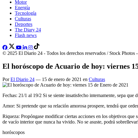
Motor
Energía
Tecnología
Culturas
Deportes
The Diary 24
Flash news
© 2025 El Diario 24 - Todos los derechos reservados / Stock Photos 
El horóscopo de Acuario de hoy: viernes 1
Por
El Diario 24
— 15 de enero de 2021 en
Culturas
Fechas: 21/1 al 19/2 Si se siente insatisfecho internamente, sepa que 
Amor: Si pretende que su relación amorosa prospere, tendrá que orde
Riqueza: Propóngase modificar ciertas acciones en los objetivos que 
de vacío interior que nunca ha vivido. No se asuste, podrá sobrelleva
horóscopos