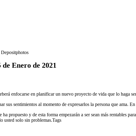
- Depositphotos
5 de Enero de 2021
deberá enfocarse en planificar un nuevo proyecto de vida que lo haga sen
nar sus sentimientos al momento de expresarlos la persona que ama. En
se ha propuesto y de esta forma empezarán a ser sean más rentables para
rlo usted solo sin problemas.Tags