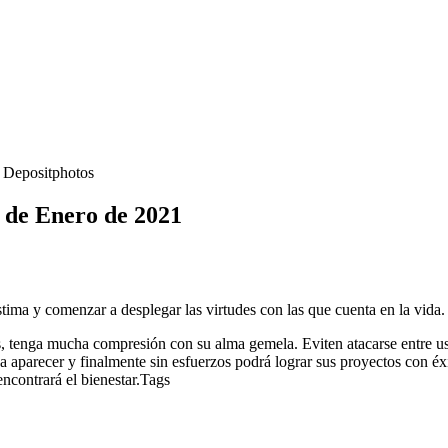
- Depositphotos
2 de Enero de 2021
tima y comenzar a desplegar las virtudes con las que cuenta en la vida
enga mucha compresión con su alma gemela. Eviten atacarse entre usted
 a aparecer y finalmente sin esfuerzos podrá lograr sus proyectos con éx
encontrará el bienestar.Tags