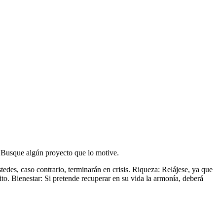
. Busque algún proyecto que lo motive.
es, caso contrario, terminarán en crisis. Riqueza: Relájese, ya que
ito. Bienestar: Si pretende recuperar en su vida la armonía, deberá