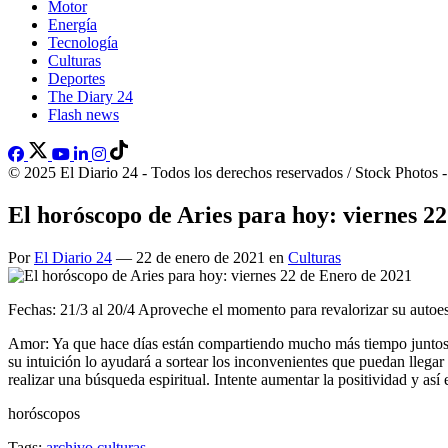
Motor
Energía
Tecnología
Culturas
Deportes
The Diary 24
Flash news
© 2025 El Diario 24 - Todos los derechos reservados / Stock Photos 
El horóscopo de Aries para hoy: viernes 2
Por
El Diario 24
— 22 de enero de 2021 en
Culturas
Fechas: 21/3 al 20/4 Aproveche el momento para revalorizar su autoes
Amor: Ya que hace días están compartiendo mucho más tiempo juntos, t
su intuición lo ayudará a sortear los inconvenientes que puedan llegar
realizar una búsqueda espiritual. Intente aumentar la positividad y así 
horóscopos
Tags:
archivo
culturas