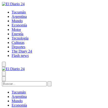
Tucumán
Argentina
Mundo
Economía
Motor
Energía
Tecnología
Culturas
Deportes
The Diary 24
Flash news
Tucumán
Argentina
Mundo
Economía