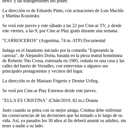
news' y las transgresiones del poder.
La dirección es de Eduardo Pinto, con actuaciones de Luis Machín
y Martina Krasinsky.
Se verá este jueves y este sábado a las 22 por Cine.ar TV, y desde
este viernes, a las 9, por Cine.ar Play gratis durante una semana.
"CARROCEROS" (Argentina, 74 m. ATP) Documental
Indaga en el fanatismo iniciado por la comedia "Esperando la
carroza", de Alejandro Doria, basada en la pieza teatral homónima
de Roberto Tito Cossa, estrenada en 1985, rodada en una casa y las
calles del barrio de Versalles, con entrevistas a algunos sus
principales protagonistas y vecinos del lugar.
La dirección es de Mariano Frigerio y Denise Urfieg.
Se verá por Cine.ar Play Estrenos desde este jueves.
"ELLA ES CRISTINA" (Chile/2019, 82 m.) Drama
Justo cuando se pelea con su mejor amiga, Cristina debe enfrentar
las consecuencias de las decisiones que ha tomado a lo largo de su
vida. Así, ya pasados los 30 años al fin deberá asumir su adultez, sin
tener a nadie a su lado.