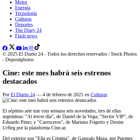
Motor
Energía
Tecnología
Culturas
Deportes
The Diary 24
Flash news
© 2025 El Diario 24 - Todos los derechos reservados / Stock Photos
- Depositphotos
Cine: este mes habrá seis estrenos
destacados
Por
El Diario 24
— 4 de febrero de 2021 en
Culturas
El séptimo arte trae esta semana seis novedades, tres de ellas
argentinas: "Al tercer día", de Daniel de la Vega; "Sector VIP", de
Eduardo Pinto; y "Carroceros", de Mariano Frigerio y Denise
Urfieg por la plataforma Cine.ar.
Del exterior son "Ella es Cristina", de Gonzalo Maza, por Puentes