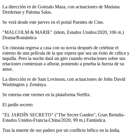
La dirección es de Gonzalo Maza, con actuaciones de Mariana
Derderian y Paloma Salas.
Se verá desde este jueves en el portal Puentes de Cine.
"MALCOLM & MARIE" (idem, Estados Unidos/2020, 106 m.)
Drama/Romántica
Un cineasta regresa a casa con su novia después de celebrar el
estreno de una película de la que espera que sea un éxito de crítica y
taquilla. Pero la noche dará un giro cuando revelaciones sobre sus
relaciones comienzan a aflorar, poniendo a prueba la fuerza de su
amor.
La dirección es de Sam Levinson, con actuaciones de John David
Washington y Zendaya.
Se estrena este viernes en la plataforma Netflix.
El jardín secreto
"EL JARDÍN SECRETO" ("The Secret Garden", Gran Bretaña-
Estados Unidos-Francia-China/2020, 99 m.) Fantástica.
Tras la muerte de sus padres por un conflicto bélico en la India,