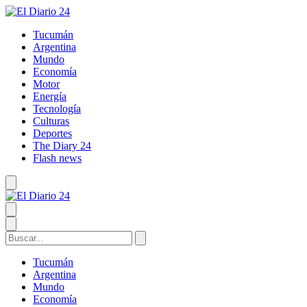
Tucumán
Argentina
Mundo
Economía
Motor
Energía
Tecnología
Culturas
Deportes
The Diary 24
Flash news
Tucumán
Argentina
Mundo
Economía