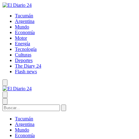
Tucumán
Argentina
Mundo
Economía
Motor
Energía
Tecnología
Culturas
Deportes
The Diary 24
Flash news
Tucumán
Argentina
Mundo
Economía