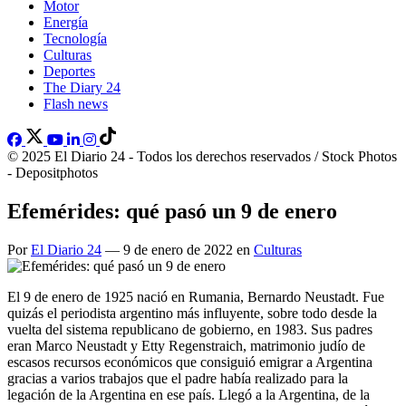
Motor
Energía
Tecnología
Culturas
Deportes
The Diary 24
Flash news
© 2025 El Diario 24 - Todos los derechos reservados / Stock Photos
- Depositphotos
Efemérides: qué pasó un 9 de enero
Por
El Diario 24
— 9 de enero de 2022 en
Culturas
El 9 de enero de 1925 nació en Rumania, Bernardo Neustadt. Fue
quizás el periodista argentino más influyente, sobre todo desde la
vuelta del sistema republicano de gobierno, en 1983. Sus padres
eran Marco Neustadt y Etty Regenstraich, matrimonio judío de
escasos recursos económicos que consiguió emigrar a Argentina
gracias a varios trabajos que el padre había realizado para la
legación de la Argentina en ese país. Llegó a la Argentina, de la