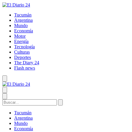
Tucumán
Argentina
Mundo
Economía
Motor
Energía
Tecnología
Culturas
Deportes
The Diary 24
Flash news
Tucumán
Argentina
Mundo
Economía