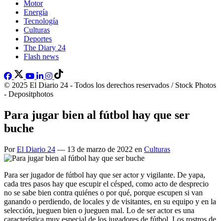
Motor
Energía
Tecnología
Culturas
Deportes
The Diary 24
Flash news
© 2025 El Diario 24 - Todos los derechos reservados / Stock Photos
- Depositphotos
Para jugar bien al fútbol hay que ser
buche
Por
El Diario 24
— 13 de marzo de 2022 en
Culturas
Para ser jugador de fútbol hay que ser actor y vigilante. De yapa,
cada tres pasos hay que escupir el césped, como acto de desprecio
no se sabe bien contra quiénes o por qué, porque escupen si van
ganando o perdiendo, de locales y de visitantes, en su equipo y en la
selección, jueguen bien o jueguen mal. Lo de ser actor es una
característica muy especial de los jugadores de fútbol. Los rostros de