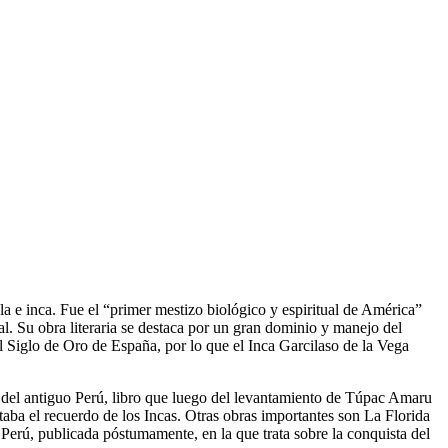
a e inca. Fue el “primer mestizo biológico y espiritual de América”
l. Su obra literaria se destaca por un gran dominio y manejo del
l Siglo de Oro de España, por lo que el Inca Garcilaso de la Vega
s del antiguo Perú, libro que luego del levantamiento de Túpac Amaru
ntaba el recuerdo de los Incas. Otras obras importantes son La Florida
Perú, publicada póstumamente, en la que trata sobre la conquista del