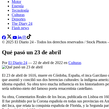
Motor
Energía
Tecnología
Culturas
Deportes
The Diary 24
Flash news
© 2025 El Diario 24 - Todos los derechos reservados / Stock Photos 
Qué pasó un 23 de abril
Por
El Diario 24
— 22 de abril de 2022 en
Culturas
El 23 de abril de 1616, muere en Córdoba, España, el inca Garcilaso d
que asumió y concilió sus dos herencias culturales: la indígena ameri
idioma español. Su obra tuvo mucha influencia en los historiadores pe
sería sobrino-nieto del famoso poeta renacentista castellano.
Su obra, Comentarios Reales de los Incas, publicada en Lisboa en 1609
II fue prohibido por la Corona española en todas sus provincias en Amé
del Inca, que relata la conquista española de Florida, y la Segunda p