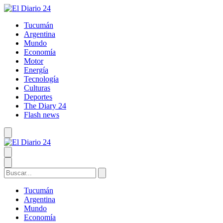
Tucumán
Argentina
Mundo
Economía
Motor
Energía
Tecnología
Culturas
Deportes
The Diary 24
Flash news
Tucumán
Argentina
Mundo
Economía