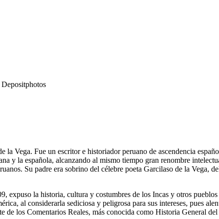
- Depositphotos
e la Vega. Fue un escritor e historiador peruano de ascendencia español
cana y la española, alcanzando al mismo tiempo gran renombre intelectua
ruanos. Su padre era sobrino del célebre poeta Garcilaso de la Vega, de
, expuso la historia, cultura y costumbres de los Incas y otros pueblo
rica, al considerarla sediciosa y peligrosa para sus intereses, pues ale
arte de los Comentarios Reales, más conocida como Historia General del 