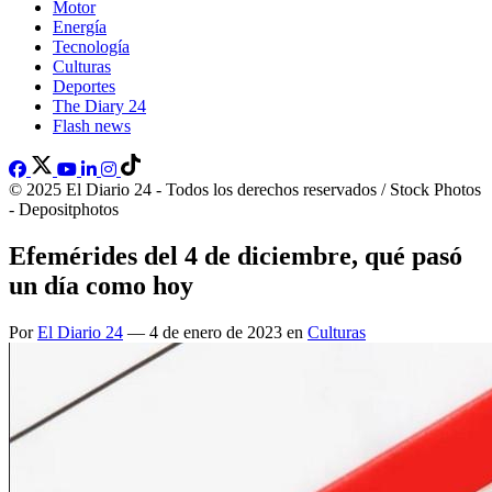
Motor
Energía
Tecnología
Culturas
Deportes
The Diary 24
Flash news
© 2025 El Diario 24 - Todos los derechos reservados / Stock Photos
- Depositphotos
Efemérides del 4 de diciembre, qué pasó
un día como hoy
Por
El Diario 24
— 4 de enero de 2023 en
Culturas