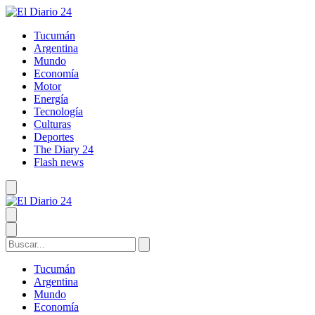
Tucumán
Argentina
Mundo
Economía
Motor
Energía
Tecnología
Culturas
Deportes
The Diary 24
Flash news
Tucumán
Argentina
Mundo
Economía