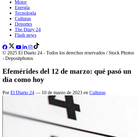
Motor
Energía
Tecnología
Culturas
Deportes
The Diary 24
Flash news
© 2025 El Diario 24 - Todos los derechos reservados / Stock Photos
- Depositphotos
Efemérides del 12 de marzo: qué pasó un
día como hoy
Por
El Diario 24
— 10 de marzo de 2023 en
Culturas