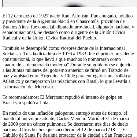
El 12 de marzo de 1927 nació Raúl Alfonsín. Fue abogado, político
y presidente de la Argentina.Nació en Chascomús, provincia de
Buenos Aires, fue concejal, diputado provincial, diputado nacional y
senador nacional. Se destacó como dirigente de la Unión Cívica
Radical y de la Unión Cívica Radical del Pueblo.
También se desempeñó como vicepresidente de la Internacional
Socialista. Tras la dictadura de 1976 a 1983, fue el primer presidente
constitucional, lo que llevó a que muchos lo nombraran como
"padre de la democracia moderna".Durante su gobierno se enjuició
a las Juntas militares del gobierno anterior, se firmó un Tratado de
paz y amistad entre Argentina y Chile para entregarles una salida al
Atlántico y se mejoraron las relaciones con Brasil, lo que llevaría a
la formación del Mercosur.
Te recomendamos: El Mercosur repudió el intento de golpe en
Brasil y respaldó a Lula
En medio de una inflación galopante, entregó antes de tiempo, el
mando al nuevo presidente, Carlos Menem. Murió el 31 de marzo
de 2009 por un cáncer pulmonar. Se decretaron tres días de duelo
nacional.Otros hechos que sucedieron el 12 de marzo1718 — El
Cabildo de Santa Fe designa protector de la ciudad a San Francisco