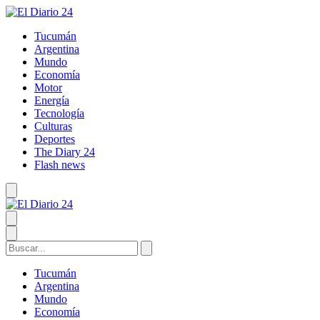
Tucumán
Argentina
Mundo
Economía
Motor
Energía
Tecnología
Culturas
Deportes
The Diary 24
Flash news
Tucumán
Argentina
Mundo
Economía