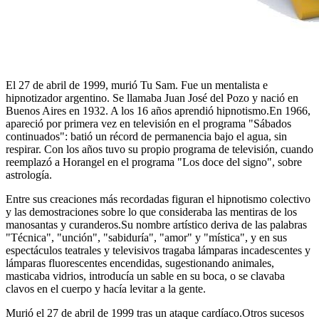
El 27 de abril de 1999, murió Tu Sam. Fue un mentalista e
hipnotizador argentino. Se llamaba Juan José del Pozo y nació en
Buenos Aires en 1932. A los 16 años aprendió hipnotismo.En 1966,
apareció por primera vez en televisión en el programa "Sábados
continuados": batió un récord de permanencia bajo el agua, sin
respirar. Con los años tuvo su propio programa de televisión, cuando
reemplazó a Horangel en el programa "Los doce del signo", sobre
astrología.
Entre sus creaciones más recordadas figuran el hipnotismo colectivo
y las demostraciones sobre lo que consideraba las mentiras de los
manosantas y curanderos.Su nombre artístico deriva de las palabras
"Técnica", "unción", "sabiduría", "amor" y "mística", y en sus
espectáculos teatrales y televisivos tragaba lámparas incadescentes y
lámparas fluorescentes encendidas, sugestionando animales,
masticaba vidrios, introducía un sable en su boca, o se clavaba
clavos en el cuerpo y hacía levitar a la gente.
Murió el 27 de abril de 1999 tras un ataque cardíaco.Otros sucesos