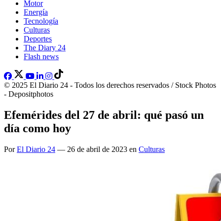
Motor
Energía
Tecnología
Culturas
Deportes
The Diary 24
Flash news
© 2025 El Diario 24 - Todos los derechos reservados / Stock Photos
- Depositphotos
Efemérides del 27 de abril: qué pasó un
día como hoy
Por
El Diario 24
— 26 de abril de 2023 en
Culturas