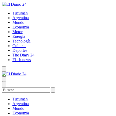
Tucumán
Argentina
Mundo
Economía
Motor
Energía
Tecnología
Culturas
Deportes
The Diary 24
Flash news
Tucumán
Argentina
Mundo
Economía