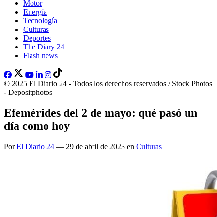
Motor
Energía
Tecnología
Culturas
Deportes
The Diary 24
Flash news
© 2025 El Diario 24 - Todos los derechos reservados / Stock Photos
- Depositphotos
Efemérides del 2 de mayo: qué pasó un
día como hoy
Por
El Diario 24
— 29 de abril de 2023 en
Culturas