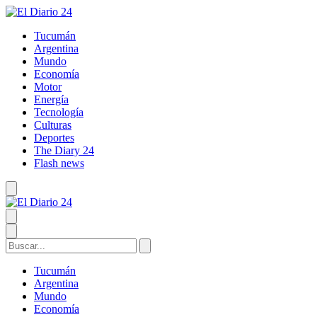
Tucumán
Argentina
Mundo
Economía
Motor
Energía
Tecnología
Culturas
Deportes
The Diary 24
Flash news
Tucumán
Argentina
Mundo
Economía