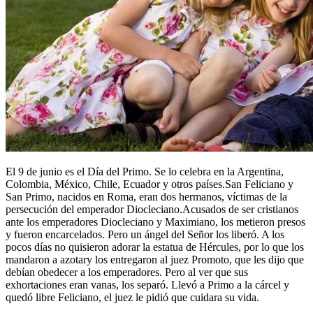
El 9 de junio es el Día del Primo. Se lo celebra en la Argentina,
Colombia, México, Chile, Ecuador y otros países.San Feliciano y
San Primo, nacidos en Roma, eran dos hermanos, víctimas de la
persecución del emperador Diocleciano.Acusados de ser cristianos
ante los emperadores Diocleciano y Maximiano, los metieron presos
y fueron encarcelados. Pero un ángel del Señor los liberó. A los
pocos días no quisieron adorar la estatua de Hércules, por lo que los
mandaron a azotary los entregaron al juez Promoto, que les dijo que
debían obedecer a los emperadores. Pero al ver que sus
exhortaciones eran vanas, los separó. Llevó a Primo a la cárcel y
quedó libre Feliciano, el juez le pidió que cuidara su vida.