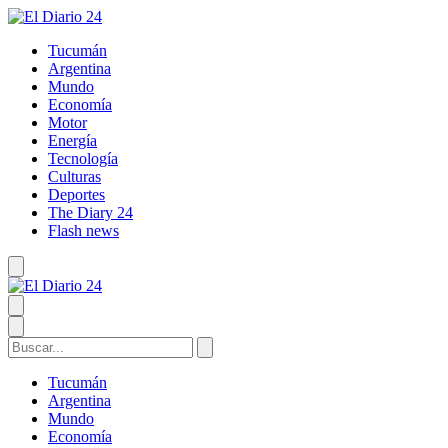
Tucumán
Argentina
Mundo
Economía
Motor
Energía
Tecnología
Culturas
Deportes
The Diary 24
Flash news
Tucumán
Argentina
Mundo
Economía