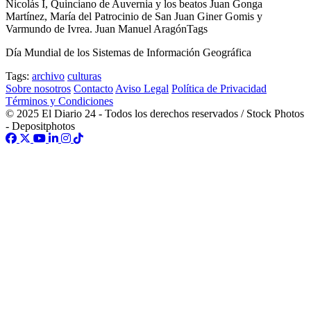
Nicolás I, Quinciano de Auvernia y los beatos Juan Gonga
Martínez, María del Patrocinio de San Juan Giner Gomis y
Varmundo de Ivrea. Juan Manuel AragónTags
Día Mundial de los Sistemas de Información Geográfica
Tags:
archivo
culturas
Sobre nosotros
Contacto
Aviso Legal
Política de Privacidad
Términos y Condiciones
© 2025 El Diario 24 - Todos los derechos reservados / Stock Photos
- Depositphotos