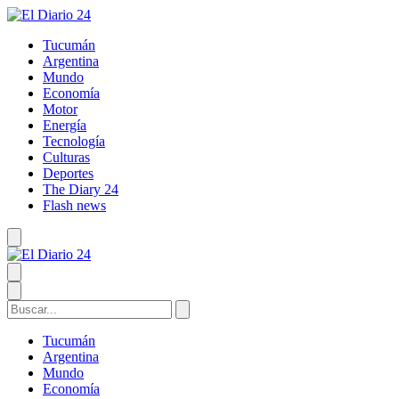
Tucumán
Argentina
Mundo
Economía
Motor
Energía
Tecnología
Culturas
Deportes
The Diary 24
Flash news
Tucumán
Argentina
Mundo
Economía