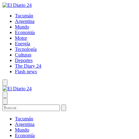
Tucumán
Argentina
Mundo
Economía
Motor
Energía
Tecnología
Culturas
Deportes
The Diary 24
Flash news
Tucumán
Argentina
Mundo
Economía