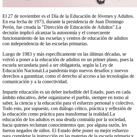
El 27 de noviembre es el Día de la Educación de Jóvenes y Adultos.
En esa fecha de 1973, durante la presidencia de Juan Domingo
Perón, fue creada la "Dirección de Educación de Adultos".La
decisión implicó alcanzar la autonomía y el consecuente
funcionamiento de las escuelas y centros de educación de adultos
con independencia de las escuelas primarias.
Luego de 1983 y más específicamente en las últimas décadas, se
volvió a poner a la educación de adultos en un primer plano, pues la
escuela secundaria pasó a ser obligatoria, según la Ley de
Educación Nacional.La pandemia trajo nuevos desafíos y nuevos
derechos a garantizar, como el derecho al acceso a las tecnologías de
comunicación y a la conectividad.
Impartir educación es un deber ineludible del Estado, pues en cada
ámbito educativo, debe organizarse el pueblo, siempre en torno al
saber, la ciencia y la educación para el esfuerzo personal y colectivo.
Todo esto, por supuesto, con diálogo crítico, práctica y reflexión de
la educación como práctica para transformar la realidad.La
educación de los adultos es una deuda contraída por la sociedad,
hacia quienes reclaman conocimientos que, por alguna razón, les
fueron negados de niños. El Estado debe poner su mejor esfuerzo
para completar la instrucción en las materias de la escuela primaria y