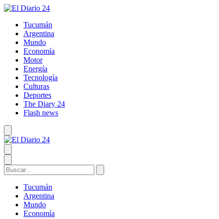
Tucumán
Argentina
Mundo
Economía
Motor
Energía
Tecnología
Culturas
Deportes
The Diary 24
Flash news
Tucumán
Argentina
Mundo
Economía