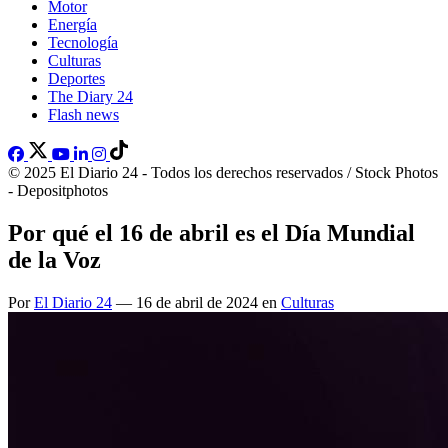
Motor
Energía
Tecnología
Culturas
Deportes
The Diary 24
Flash news
© 2025 El Diario 24 - Todos los derechos reservados / Stock Photos
- Depositphotos
Por qué el 16 de abril es el Día Mundial
de la Voz
Por
El Diario 24
— 16 de abril de 2024 en
Culturas