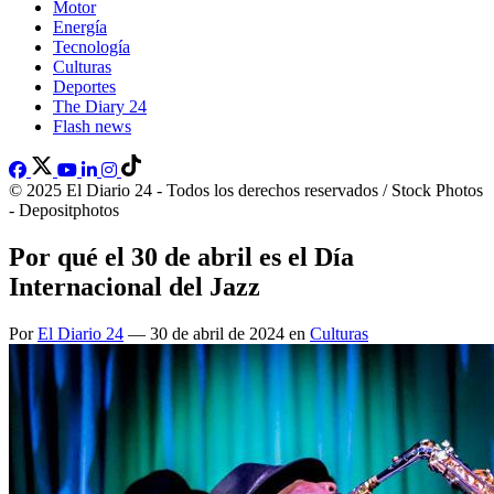
Motor
Energía
Tecnología
Culturas
Deportes
The Diary 24
Flash news
© 2025 El Diario 24 - Todos los derechos reservados / Stock Photos
- Depositphotos
Por qué el 30 de abril es el Día
Internacional del Jazz
Por
El Diario 24
— 30 de abril de 2024 en
Culturas