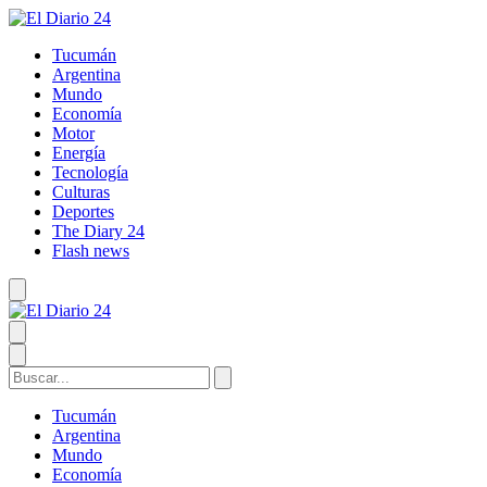
Tucumán
Argentina
Mundo
Economía
Motor
Energía
Tecnología
Culturas
Deportes
The Diary 24
Flash news
Tucumán
Argentina
Mundo
Economía