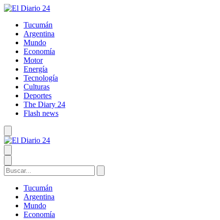
Tucumán
Argentina
Mundo
Economía
Motor
Energía
Tecnología
Culturas
Deportes
The Diary 24
Flash news
Tucumán
Argentina
Mundo
Economía