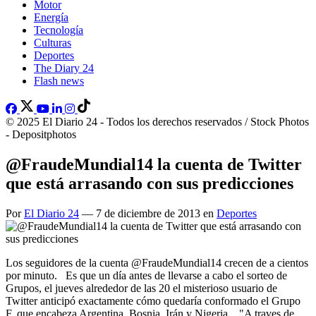
Motor
Energía
Tecnología
Culturas
Deportes
The Diary 24
Flash news
© 2025 El Diario 24 - Todos los derechos reservados / Stock Photos
- Depositphotos
@FraudeMundial14 la cuenta de Twitter
que está arrasando con sus predicciones
Por
El Diario 24
— 7 de diciembre de 2013 en
Deportes
Los seguidores de la cuenta @FraudeMundial14 crecen de a cientos
por minuto. Es que un día antes de llevarse a cabo el sorteo de
Grupos, el jueves alrededor de las 20 el misterioso usuario de
Twitter anticipó exactamente cómo quedaría conformado el Grupo
F, que encabeza Argentina, Bosnia, Irán y Nigeria. "A traves de