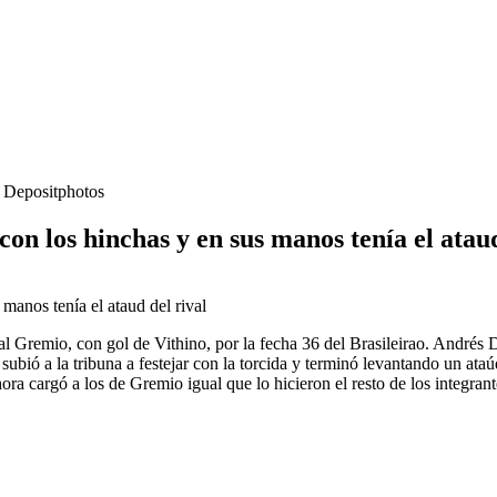
- Depositphotos
con los hinchas y en sus manos tenía el ataud
0 al Gremio, con gol de Vithino, por la fecha 36 del Brasileirao. Andrés
subió a la tribuna a festejar con la torcida y terminó levantando un ata
 cargó a los de Gremio igual que lo hicieron el resto de los integrantes