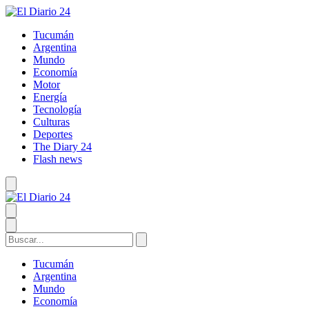
Tucumán
Argentina
Mundo
Economía
Motor
Energía
Tecnología
Culturas
Deportes
The Diary 24
Flash news
Tucumán
Argentina
Mundo
Economía