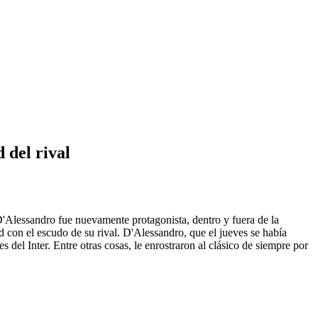
 del rival
 D'Alessandro fue nuevamente protagonista, dentro y fuera de la
úd con el escudo de su rival. D'Alessandro, que el jueves se había
 del Inter. Entre otras cosas, le enrostraron al clásico de siempre por