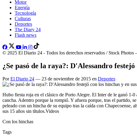
Motor
Energía
Tecnología
Culturas
Deportes
The Diary 24
Flash news
© 2025 El Diario 24 - Todos los derechos reservados / Stock Photos 
¿Se pasó de la raya?: D'Alessandro festejó 
Por
El Diario 24
— 23 de noviembre de 2015 en
Deportes
Hubo fiesta roja en el clásico de Porto Alegre. El Inter de le ganó 1-
cancha. Adentro porque la rompió. Y afuera porque, tras el partido, se 
peleado con un hincha de su equipo tras la caída con Chapecoense, ahora
sus 15 años sin títulos.Videos
Con los hinchas
Tags