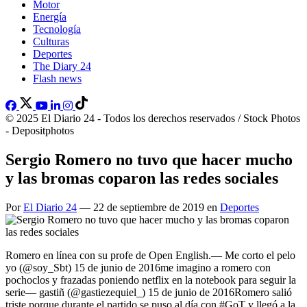
Motor
Energía
Tecnología
Culturas
Deportes
The Diary 24
Flash news
© 2025 El Diario 24 - Todos los derechos reservados / Stock Photos
- Depositphotos
Sergio Romero no tuvo que hacer mucho
y las bromas coparon las redes sociales
Por
El Diario 24
— 22 de septiembre de 2019 en
Deportes
Romero en línea con su profe de Open English.— Me corto el pelo
yo (@soy_Sbt) 15 de junio de 2016me imagino a romero con
pochoclos y frazadas poniendo netflix en la notebook para seguir la
serie— gastiñ (@gastiezequiel_) 15 de junio de 2016Romero salió
triste porque durante el partido se puso al día con #GoT y llegó a la