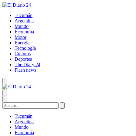
Tucumán
Argentina
Mundo
Economía
Motor
Energía
Tecnología
Culturas
Deportes
The Diary 24
Flash news
Tucumán
Argentina
Mundo
Economía