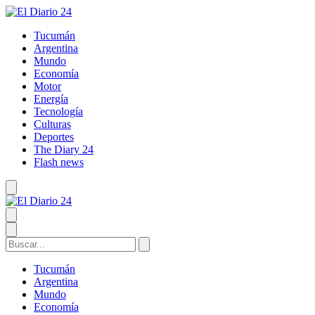
Tucumán
Argentina
Mundo
Economía
Motor
Energía
Tecnología
Culturas
Deportes
The Diary 24
Flash news
Tucumán
Argentina
Mundo
Economía