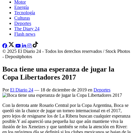
Motor
Energía
Tecnología
Culturas
Deportes
The Diary 24
Flash news
© 2025 El Diario 24 - Todos los derechos reservados / Stock Photos
- Depositphotos
Boca tiene una esperanza de jugar la
Copa Libertadores 2017
Por
El Diario 24
— 18 de diciembre de 2019 en
Deportes
Con la derrota ante Rosario Central por la Copa Argentina, Boca se
quedó sin la chance de jugar un torneo internacional en el 2017,
pero lejos de resignarse los de La Ribera buscan cualquier esperanza
posible.Y así apareció una pequeña luz que aún mantiene viva la
ilusión de los Xeneizes y que también se roba la atención en River:
en los próximos día se definirá si los clubes mexicanos se bajan de la