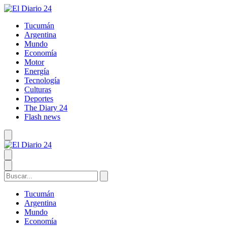
Tucumán
Argentina
Mundo
Economía
Motor
Energía
Tecnología
Culturas
Deportes
The Diary 24
Flash news
Tucumán
Argentina
Mundo
Economía