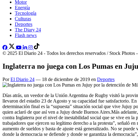
Motor
Energía
Tecnología
Culturas
Deportes
The Diary 24
Flash news
© 2025 El Diario 24 - Todos los derechos reservados / Stock Photos 
Inglaterra no juega con Los Pumas en Juju
Por
El Diario 24
— 18 de diciembre de 2019 en
Deportes
Días atrás, un veedor de la Unión Argentina de Rugby visitó la provin
llevaron del estadio 23 de Agosto y su capacidad fue satisfactorio. En
determinación final es la “supuesta” situación social que vive Jujuy p
quien aclaró de que así ven a Jujuy desde Buenos Aires.Más adelante, 
contra Inglaterra por el nivel de inestabilidad social que se vive en l
trabajadores que ejercen su legítimo derecho a la protesta”, señaló en 
aumento de sueldos y basta de ajuste está generalizado. No se puede vi
donde la democracia se defiende y donde se garantiza la democracia”