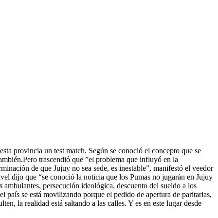
 esta provincia un test match. Según se conoció el concepto que se
 también.Pero trascendió que ”el problema que influyó en la
rminación de que Jujuy no sea sede, es inestable”, manifestó el veedor
vel dijo que “se conoció la noticia que los Pumas no jugarán en Jujuy
res ambulantes, persecución ideológica, descuento del sueldo a los
 el país se está movilizando porque el pedido de apertura de paritarias,
n, la realidad está saltando a las calles. Y es en este lugar desde