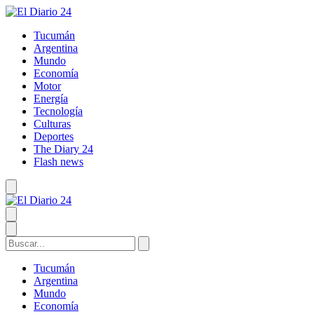
Tucumán
Argentina
Mundo
Economía
Motor
Energía
Tecnología
Culturas
Deportes
The Diary 24
Flash news
Tucumán
Argentina
Mundo
Economía