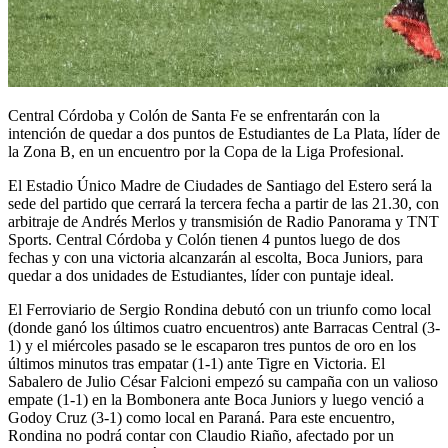
Central Córdoba y Colón de Santa Fe se enfrentarán con la
intención de quedar a dos puntos de Estudiantes de La Plata, líder de
la Zona B, en un encuentro por la Copa de la Liga Profesional.
El Estadio Único Madre de Ciudades de Santiago del Estero será la
sede del partido que cerrará la tercera fecha a partir de las 21.30, con
arbitraje de Andrés Merlos y transmisión de Radio Panorama y TNT
Sports. Central Córdoba y Colón tienen 4 puntos luego de dos
fechas y con una victoria alcanzarán al escolta, Boca Juniors, para
quedar a dos unidades de Estudiantes, líder con puntaje ideal.
El Ferroviario de Sergio Rondina debutó con un triunfo como local
(donde ganó los últimos cuatro encuentros) ante Barracas Central (3-
1) y el miércoles pasado se le escaparon tres puntos de oro en los
últimos minutos tras empatar (1-1) ante Tigre en Victoria. El
Sabalero de Julio César Falcioni empezó su campaña con un valioso
empate (1-1) en la Bombonera ante Boca Juniors y luego venció a
Godoy Cruz (3-1) como local en Paraná. Para este encuentro,
Rondina no podrá contar con Claudio Riaño, afectado por un