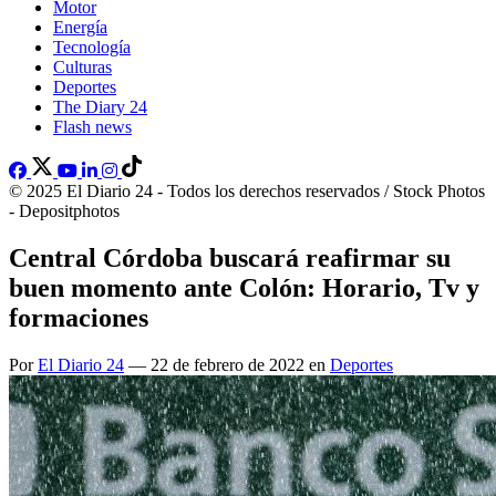
Motor
Energía
Tecnología
Culturas
Deportes
The Diary 24
Flash news
© 2025 El Diario 24 - Todos los derechos reservados / Stock Photos
- Depositphotos
Central Córdoba buscará reafirmar su
buen momento ante Colón: Horario, Tv y
formaciones
Por
El Diario 24
— 22 de febrero de 2022 en
Deportes